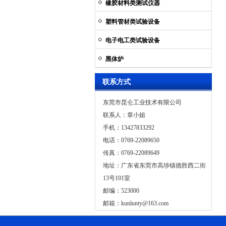
橡胶材料类测试仪器
塑料管材类试验设备
电子电工类试验设备
黑体炉
联系方式
东莞市昆仑工业技术有限公司
联系人：章小姐
手机：13427833292
电话：0769-22089650
传真：0769-22089649
地址：广东省东莞市高埗镇德胜西二街
13号101室
邮编：523000
邮箱：
kunlunty@163.com