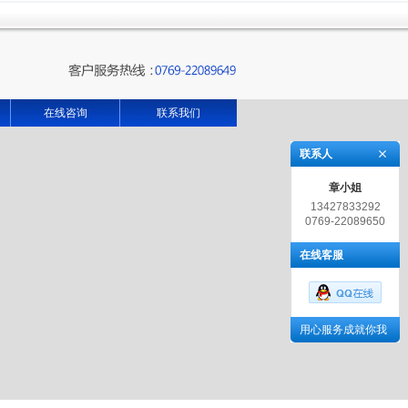
在线咨询
联系我们
联系人
章小姐
13427833292
0769-22089650
在线客服
用心服务成就你我