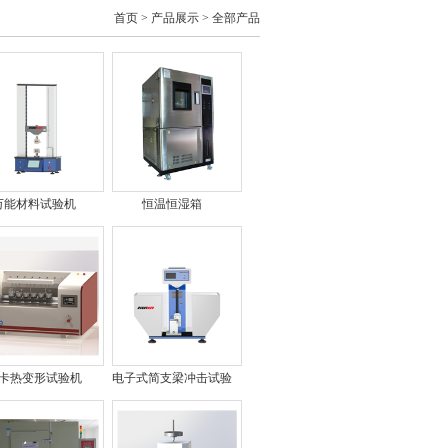
首页
>
产品展示
> 全部产品
万能材料试验机
恒温恒湿箱
卡热变形试验机
电子式简支梁冲击试验
机