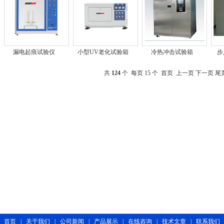
漏电起痕试验仪
小型UV老化试验箱
冷热冲击试验箱
步
共
124
个 每页 15 个
首页
上一页
下一页
尾
首页
|
关于我们
|
公司新闻
|
产品展示
|
在线咨询
|
技术文章
|
联系我们