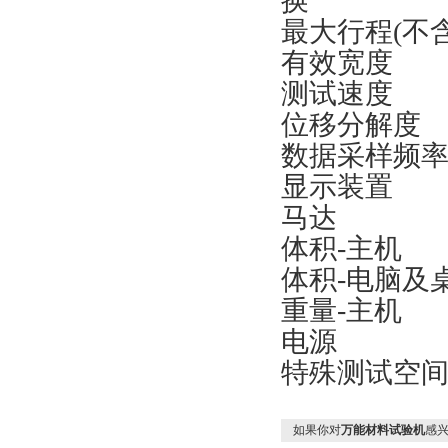
换
最大行程(不
有效宽度
测试速度 0
位移分解
数据采样
显示装置
马达 
体积-主机 
体积-电脑及
重量-主
电源 1∮
特殊测试空
如果你对
万能材料试验机
感