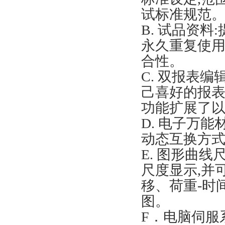
试标准规范
B. 试品资
永久重复使用
合性。
C. 双报表
己喜好的报表
功能扩展了
D. 电子万
动态互换方
E. 图形曲线尺
尺度显示,并
移、荷重-时
图。
F．电脑伺服