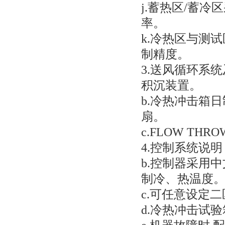
j.蓄热区/蓄
率。
k.冷热区与测试区
制精度。
3.送风循环系统
积沉装置。
b.冷热冲击箱
扇。
c.FLOW T
4.控制系统说
b.控制器采用中
制冷、热温度
c.可任意设定
d.冷热冲击试验