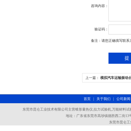
咨询内容：
验证码：
备注：请您正确填写联系
上一篇：
模拟汽车运输振动
首页
|
关于我们
|
公司新闻
东莞市昆仑工业技术有限公司主营锥形量热仪,拉力试验机,万能材料试验
地址：广东省东莞市高埗镇德胜西二街13号101室
东莞市昆仑工