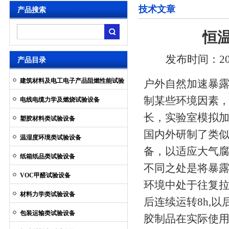
技术文章
产品搜索
恒
发布时间：2015
产品目录
建筑材料及电工电子产品阻燃性能试验
户外自然加速暴
设备
制某些环境因素，
电线电缆力学及燃烧试验设备
长，实验室模拟
塑胶材料类试验设备
国内外研制了类
温湿度环境类试验设备
备，以适应大气腐
纸箱纸品类试验设备
不同之处是将暴
VOC甲醛试验设备
环境中处于往复
材料力学类试验设备
后连续运转8h,
包装运输类试验设备
胶制品在实际使