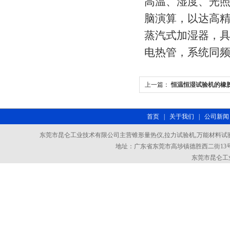
高温、湿度、光
脑演算，以达高精
蒸汽式加湿器，
电热管，系统同
上一篇：
恒温恒湿试验机的橡
首页
|
关于我们
|
公司新闻
东莞市昆仑工业技术有限公司主营锥形量热仪,拉力试验机,万能材料试验
地址：广东省东莞市高埗镇德胜西二街13号101室
东莞市昆仑工