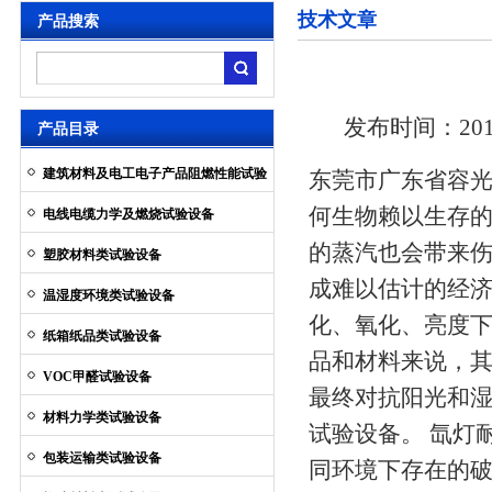
技术文章
产品搜索
发布时间：2014
产品目录
建筑材料及电工电子产品阻燃性能试验
东莞市广东省容光
设备
何生物赖以生存
电线电缆力学及燃烧试验设备
的蒸汽也会带来
塑胶材料类试验设备
成难以估计的经
温湿度环境类试验设备
化、氧化、亮度
纸箱纸品类试验设备
品和材料来说，其
VOC甲醛试验设备
最终对抗阳光和
材料力学类试验设备
试验设备。 氙灯
包装运输类试验设备
同环境下存在的