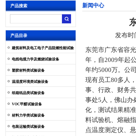
新闻中心
产品搜索
发布时间：
产品目录
建筑材料及电工电子产品阻燃性能试验
东莞市广东省容光
设备
年，自2009年
电线电缆力学及燃烧试验设备
年约5000万。公
塑胶材料类试验设备
现有员工80多人
温湿度环境类试验设备
事、行政、财务共
纸箱纸品类试验设备
事处5人，佛山办
VOC甲醛试验设备
化，测试结果精准
材料力学类试验设备
料试验机
、熔融
包装运输类试验设备
点温度测定仪、悬