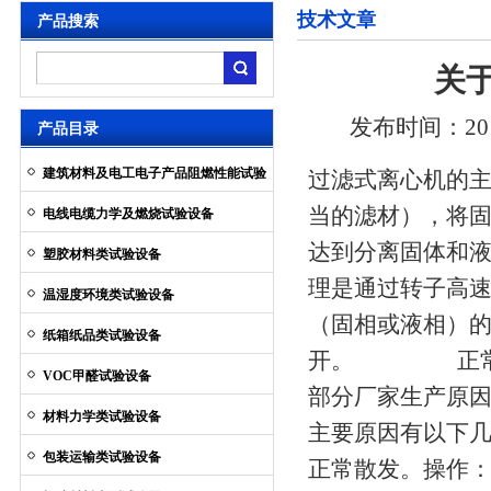
技术文章
产品搜索
关
发布时间：2014
产品目录
建筑材料及电工电子产品阻燃性能试验
过滤式离心机的
设备
当的滤材），将
电线电缆力学及燃烧试验设备
达到分离固体和
塑胶材料类试验设备
理是通过转子高
温湿度环境类试验设备
（固相或液相）
纸箱纸品类试验设备
开。 正常的离
VOC甲醛试验设备
部分厂家生产原
材料力学类试验设备
主要原因有以下
包装运输类试验设备
正常散发。操作