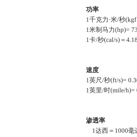
功率
1千克力·米/秒(kgf·
1米制马力(hp)= 7
1卡/秒(cal/s)＝4.
速度
1英尺/秒(ft/s)= 0
1英里/时(mile/h)= 
渗透率
1达西＝1000毫