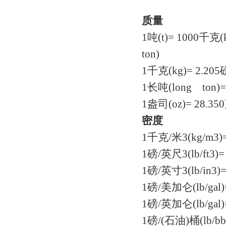
质量
1吨(t)= 1000千克(k
ton)
1千克(kg)= 2.205
1长吨(long ton
1盎司(oz)= 28.3
密度
1千克/米3(kg/m3)=
1磅/英尺3(lb/ft3
1磅/英寸3(lb/in3)
1磅/美加仑(lb/gal
1磅/英加仑(lb/gal
1磅/(石油)桶(lb/bb