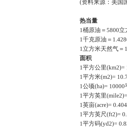
(资料来源：美国国
热当量
1桶原油＝580
1千克原油＝1.4
1立方米天然气＝1
面积
1平方公里(km2)= 1
1平方米(m2)= 1
1公顷(ha)= 1000
1平方英里(mile2)
1英亩(acre)= 0.
1平方英尺(ft2)= 
1平方码(yd2)= 0