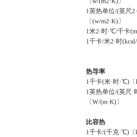
〔w/(m2·K)〕
1英热单位/(英尺2·时·
〔(w/m2·K)〕
1米2·时·℃/千卡(m2
1千卡/米2·时(kcal/
热导率
1千卡(米·时·℃)〔k
1英热单位/(英尺·时·°
〔W/(m·K)〕
比容热
1千卡/(千克·℃)〔kc