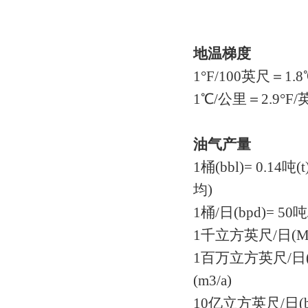
地温梯度
1°F/100英尺＝1
1℃/公里＝2.9°F/英里
油气产量
1桶(bbl)= 0.1
均)
1桶/日(bpd)= 5
1千立方英尺/日(Mcfd
1百万立方英尺/日(MM
(m3/a)
10亿立方英尺/日(bc