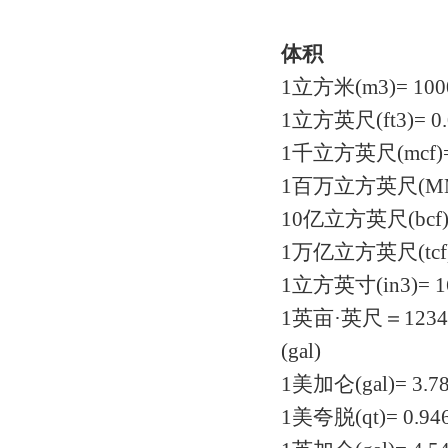
体积
1立方米(m3)= 1000
1立方英尺(ft3)= 0.
1千立方英尺(mcf)
1百万立方英尺(MM
10亿立方英尺(bcf
1万亿立方英尺(tcf
1立方英寸(in3)= 
1英亩·英尺＝1234立
(gal)
1美加仑(gal)= 3.7
1美夸脱(qt)= 0.94