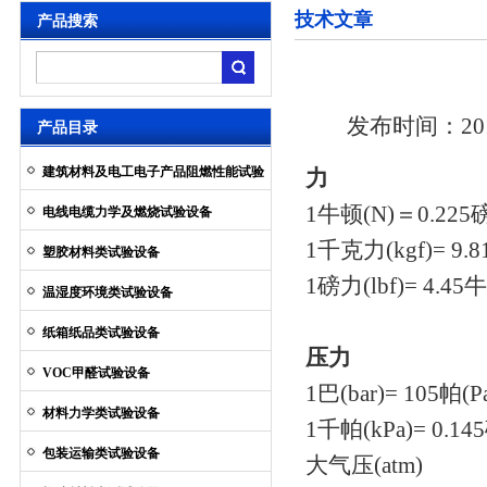
技术文章
产品搜索
发布时间：2017
产品目录
建筑材料及电工电子产品阻燃性能试验
力
设备
1牛顿(N)＝0.225磅
电线电缆力学及燃烧试验设备
1千克力(kgf)= 9.
塑胶材料类试验设备
1磅力(lbf)= 4.4
温湿度环境类试验设备
纸箱纸品类试验设备
压力
VOC甲醛试验设备
1巴(bar)= 105帕(
材料力学类试验设备
1千帕(kPa)= 0.14
包装运输类试验设备
大气压(atm)