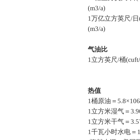
(m3/a)
1万亿立方英尺/日(tc
(m3/a)
气油比
1立方英尺/桶(cuft/b
热值
1桶原油＝5.8×10
1立方米湿气＝3.9
1立方米干气＝3.57
1千瓦小时水电＝1.0