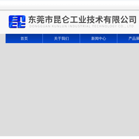
首页
关于我们
新闻中心
产品