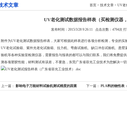
技术文章
首页
>
技术文章
> UV
UV老化测试数据报告样表（买检测仪器
发布时间：2015/3/28 9:26:11 点击次数：4794次
打
附件为UV老化测试数据报告样表，大家可根据此样表进行各项分析检测，专业的实
UV老化试验箱、紫外光老化试验箱、拉力机、弯曲试验机、缺口冲击试验机、悬臂
验机等各种实验室检测仪器，需要报告与报表的都可以与我们联系，我们将免费提供
测各项塑胶性能，材料测试有误差，不要急，东莞广东省容光工业技术为您解决一切
UV老化测试报告样表（广东省容光工业技术）.doc
上一篇：
影响电子万能材料试验机测试精度的因素
下一篇：
PLA料的物性表
莞昆仑）