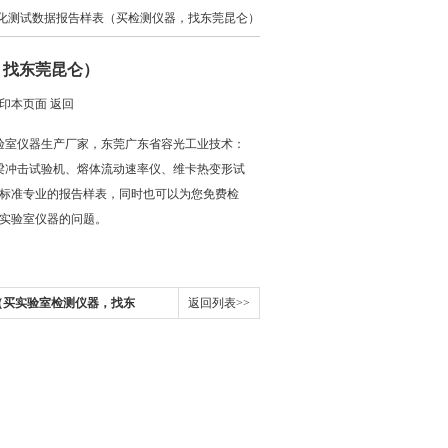
老化测试数据报告样表（买检测仪器，找东莞昆仑）
，找东莞昆仑）
印本页面
返回
验室仪器生产厂家，东莞广东省容光工业技术：
梁冲击试验机、熔体流动速率仪、维卡热变形试
标准专业的报告样表，同时也可以为您免费检
实验室仪器的问题。
（买实验室检测仪器，找东
返回列表>>