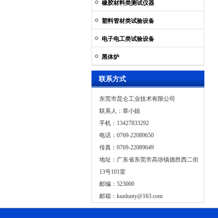
橡胶材料类测试仪器
塑料管材类试验设备
电子电工类试验设备
黑体炉
联系方式
东莞市昆仑工业技术有限公司
联系人：章小姐
手机：13427833292
电话：0769-22089650
传真：0769-22089649
地址：广东省东莞市高埗镇德胜西二街
13号101室
邮编：523000
邮箱：
kunlunty@163.com