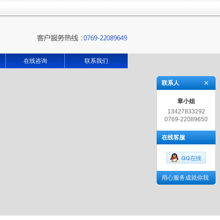
在线咨询
联系我们
联系人
章小姐
13427833292
0769-22089650
在线客服
用心服务成就你我