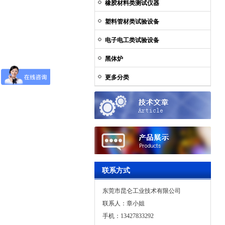
橡胶材料类测试仪器
塑料管材类试验设备
电子电工类试验设备
黑体炉
更多分类
联系方式
东莞市昆仑工业技术有限公司
联系人：章小姐
手机：13427833292