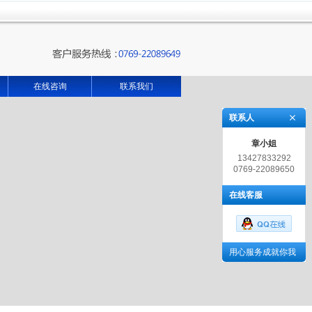
在线咨询
联系我们
联系人
章小姐
13427833292
0769-22089650
在线客服
用心服务成就你我