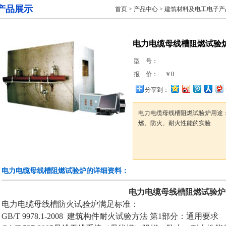
产品展示
首页
>
产品中心
>
建筑材料及电工电子产
电力电缆母线槽阻燃试验
型 号：
报 价：
￥0
分享到：
​电力电缆母线槽阻燃试验炉​用
燃、防火、耐火性能的实验
电力电缆母线槽阻燃试验炉的详细资料：
电力电缆母线槽阻燃试验炉
电力电缆母线槽防火试验炉​满足标准：
GB/T 9978.1-2008 建筑构件耐火试验方法 第1部分：通用要求