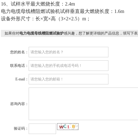
16、试样水平最大燃烧长度：2.4m
电力电缆母线槽阻燃试验机​试样垂直最大燃烧长度：1.6m
设备外形尺寸：长×宽×高（3×2×2.5）m；
如果你对
电力电缆母线槽阻燃试验炉
感兴趣，想了解更详细的产品信息，填写下表
您的姓名：
联系电话：
E-mail：
咨询内容：
验证码：