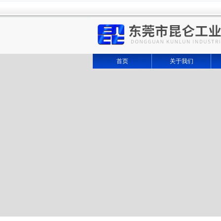
首页
关于我们