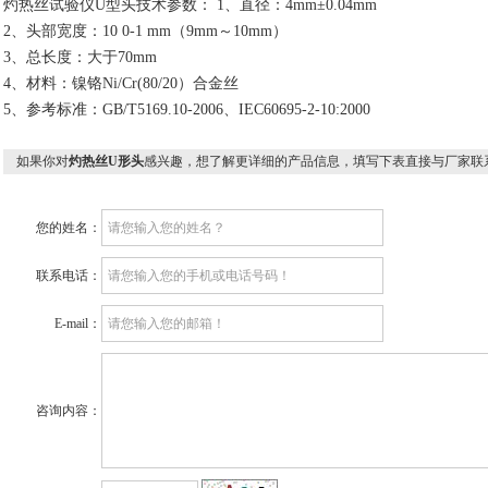
灼热丝试验仪U型头技术参数： 1、直径：4mm±0.04mm
2、头部宽度：10 0-1 mm（9mm～10mm）
3、总长度：大于70mm
4、材料：镍铬Ni/Cr(80/20）合金丝
5、参考标准：GB/T5169.10-2006、IEC60695-2-10:2000
如果你对
灼热丝U形头
感兴趣，想了解更详细的产品信息，填写下表直接与厂家联
您的姓名：
联系电话：
E-mail：
咨询内容：