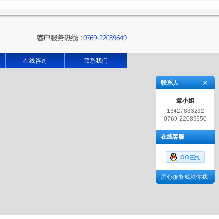
在线咨询
联系我们
联系人
章小姐
13427833292
0769-22089650
在线客服
用心服务成就你我