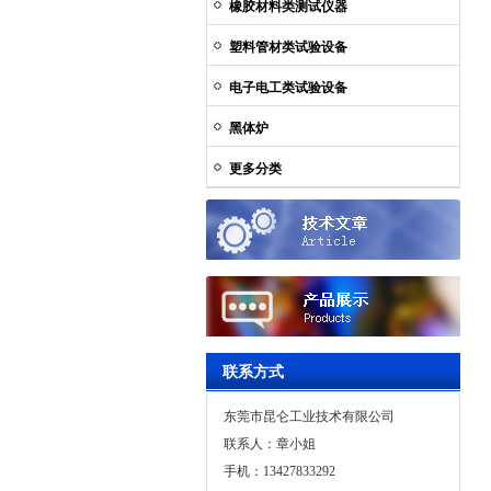
橡胶材料类测试仪器
塑料管材类试验设备
电子电工类试验设备
黑体炉
更多分类
联系方式
东莞市昆仑工业技术有限公司
联系人：章小姐
手机：13427833292