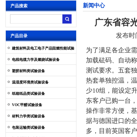
新闻中心
产品搜索
广东省容
发布时间：
产品目录
建筑材料及电工电子产品阻燃性能试验
为了满足各企业
设备
加载砝码、自动
电线电缆力学及燃烧试验设备
测试要求。五套
塑胶材料类试验设备
热套单独控温，温
温湿度环境类试验设备
少10组，能设定
纸箱纸品类试验设备
东客户已购一台
VOC甲醛试验设备
操作非常方便，
材料力学类试验设备
据与德国进口的
包装运输类试验设备
多，目前英国客