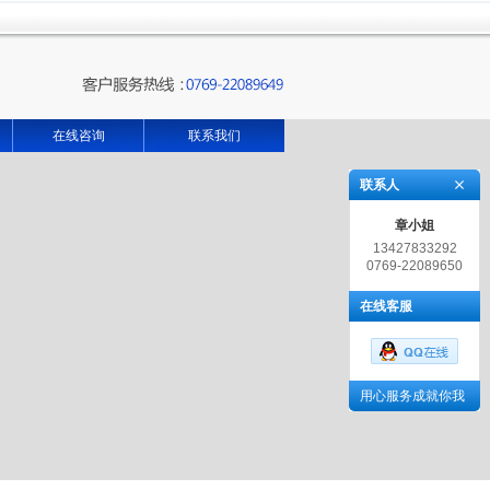
在线咨询
联系我们
联系人
章小姐
13427833292
0769-22089650
在线客服
用心服务成就你我