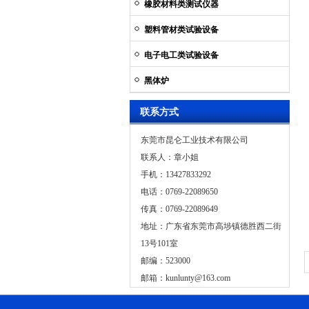
橡胶材料类测试仪器
塑料管材类试验设备
电子电工类试验设备
黑体炉
联系方式
东莞市昆仑工业技术有限公司
联系人：章小姐
手机：13427833292
电话：0769-22089650
传真：0769-22089649
地址：广东省东莞市高埗镇德胜西二街
13号101室
邮编：523000
邮箱：
kunlunty@163.com